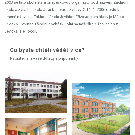
2003 se tato škola stala příspěvkovou organizací pod názvem Základní
škola a Zvláštní škola Jevíčko, okres Svitavy. Od 1. 1. 2006 došlo ke
změně názvu na Základní škola Jevíčko. Zřizovatelem školy je Město
Jevíčko. Povinnou školní docházku plní na naší škole žáci nejen z
Jevíčka, ale i okolí.
Co byste chtěli vědět více?
Napište nám Vaše dotazy a připomínky.