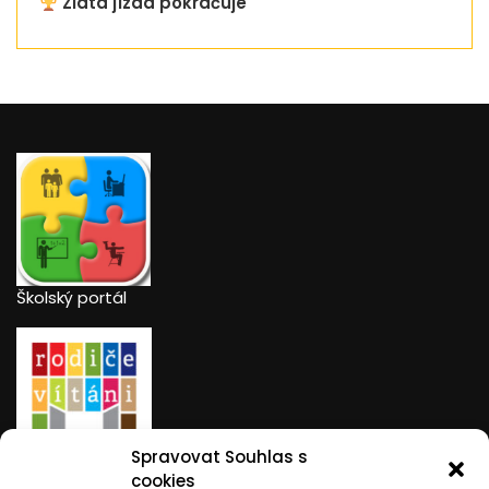
Zlatá jízda pokračuje
Školský portál
Spravovat Souhlas s
Rodiče vítáni
cookies