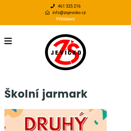
461 325 216
info@zsjevicko.cz
Přihlášení
Školní jarmark