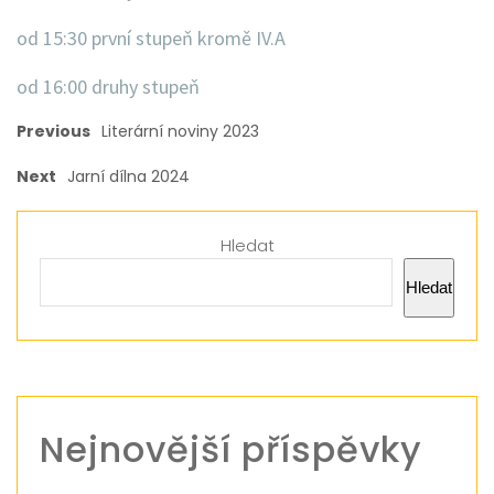
od 15:30 první stupeň kromě IV.A
od 16:00 druhy stupeň
Previous
Literární noviny 2023
Next
Jarní dílna 2024
Hledat
Hledat
Nejnovější příspěvky