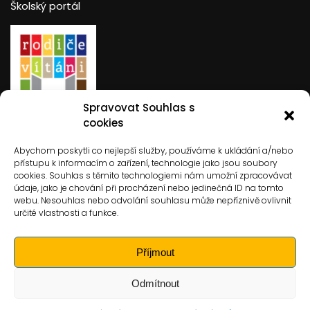
Školský portál
Spravovat Souhlas s
Rodiče vítáni
cookies
Abychom poskytli co nejlepší služby, používáme k ukládání a/nebo
přístupu k informacím o zařízení, technologie jako jsou soubory
cookies. Souhlas s těmito technologiemi nám umožní zpracovávat
údaje, jako je chování při procházení nebo jedinečná ID na tomto
webu. Nesouhlas nebo odvolání souhlasu může nepříznivě ovlivnit
určité vlastnosti a funkce.
Hledat
Hledat
Příjmout
Odmítnout
Základní škola Jevíčko
Design & Developed by
ovation