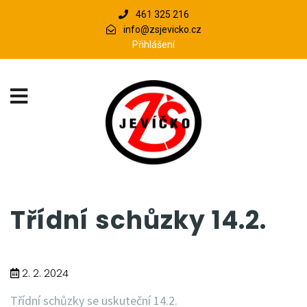
461 325 216
info@zsjevicko.cz
Přihlášení
Třídní schůzky 14.2.
2. 2. 2024
Třídní schůzky se uskuteční 14.2.