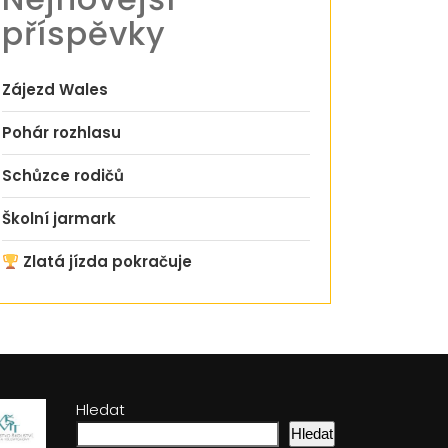
příspěvky
Zájezd Wales
Pohár rozhlasu
Schůzce rodičů
Školní jarmark
Zlatá jízda pokračuje
Hledat
Hledat