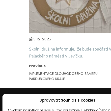
3. 12. 2025
Školní družina informuje, že bude součástí 
Palackého náměstí v Jevíčku.
Previous
IMPLEMENTACE DLOUHODOBÉHO ZÁMĚRU
PARDUBICKÉHO KRAJE
Spravovat Souhlas s cookies
Abychom poskytli co nejlepší služby, používáme k ukládání a/nebo p