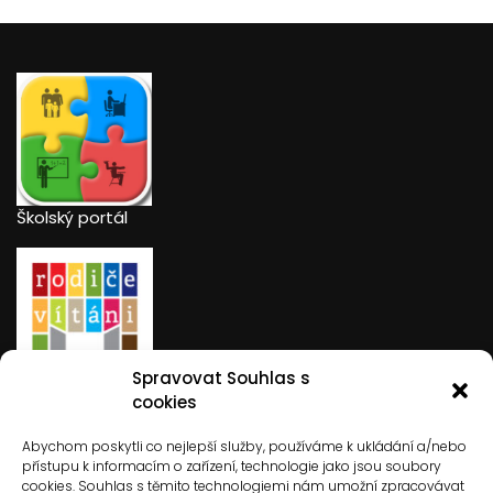
Školský portál
Spravovat Souhlas s
Rodiče vítáni
cookies
Abychom poskytli co nejlepší služby, používáme k ukládání a/nebo
přístupu k informacím o zařízení, technologie jako jsou soubory
cookies. Souhlas s těmito technologiemi nám umožní zpracovávat