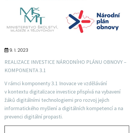
9. 1. 2023
REALIZACE INVESTICE NÁRODNÍHO PLÁNU OBNOVY –
KOMPONENTA 3.1
V rámci komponenty 3.1 Inovace ve vzdělávání
v kontextu digitalizace investice přispívá na vybavení
žáků digitálními technologiemi pro rozvoj jejich
informatického myšlení a digitálních kompetencí a na
prevenci digitální propasti.