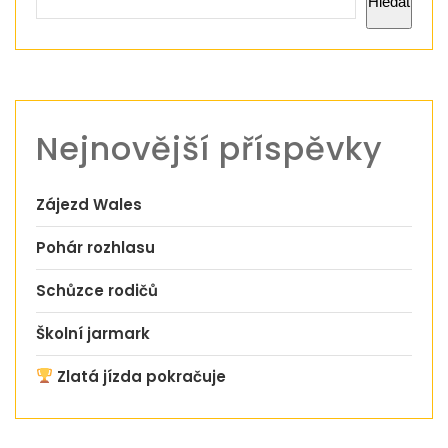
Hledat
Nejnovější příspěvky
Zájezd Wales
Pohár rozhlasu
Schůzce rodičů
Školní jarmark
Zlatá jízda pokračuje