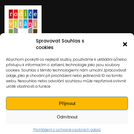
Spravovat Souhlas s
Rodiče vítáni
cookies
Abychom poskytli co nejlepší služby, používáme k ukládání a/nebo
přístupu k informacím o zařízení, technologie jako jsou soubory
cookies. Souhlas s těmito technologiemi nám umožní zpracovávat
údaje, jako je chování při procházení nebo jedinečná ID na tomto
webu. Nesouhlas nebo odvolání souhlasu může nepříznivě ovlivnit
určité vlastnosti a funkce.
Hledat
Hledat
Příjmout
Odmítnout
Základní škola Jevíčko
Design & Developed by
ovation
Prohlášení o ochraně osobních údajů