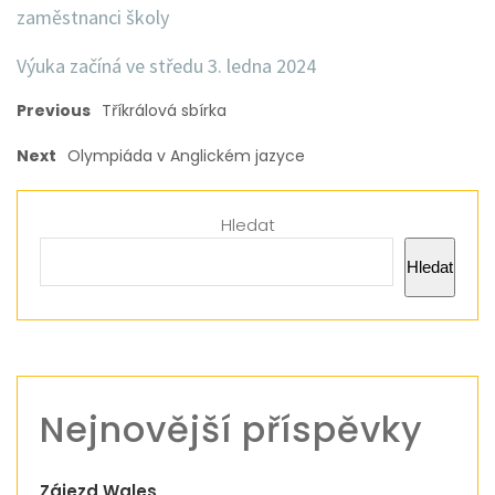
zaměstnanci školy
Výuka začíná ve středu 3. ledna 2024
Previous
Tříkrálová sbírka
Next
Olympiáda v Anglickém jazyce
Hledat
Hledat
Nejnovější příspěvky
Zájezd Wales