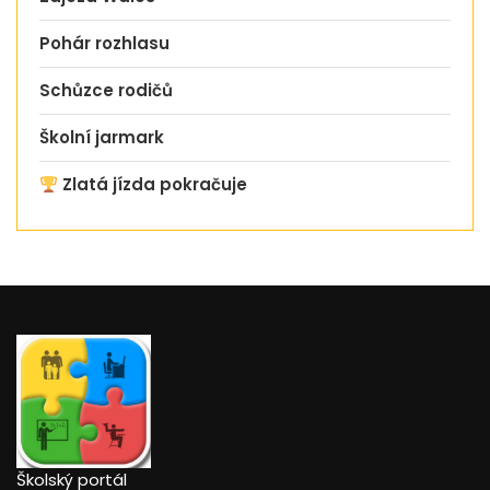
Pohár rozhlasu
Schůzce rodičů
Školní jarmark
Zlatá jízda pokračuje
Školský portál