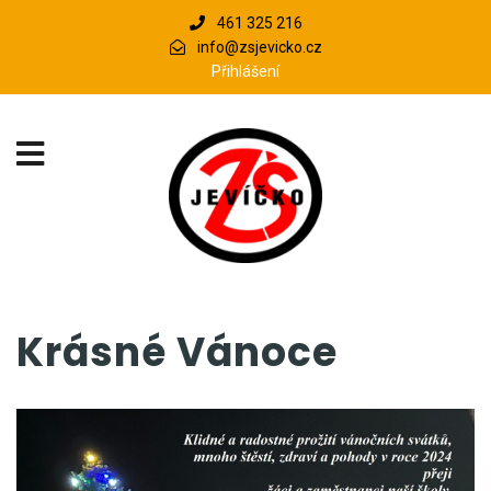
461 325 216
info@zsjevicko.cz
Přihlášení
Krásné Vánoce