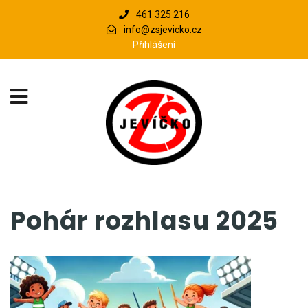
461 325 216
info@zsjevicko.cz
Přihlášení
Pohár rozhlasu 2025