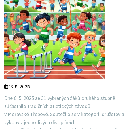
13. 5. 2025
Dne 6. 5. 2025 se 31 vybraných žáků druhého stupně
zúčastnilo tradičních atletických závodů
v Moravské Třebové. Soutěžilo se v kategorii družstev a
výkony v jednotlivých disciplínách