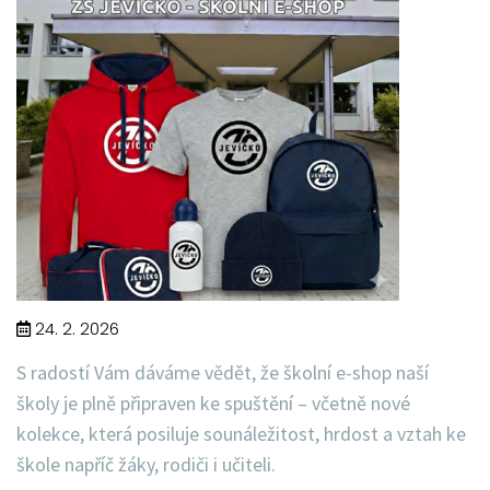
24. 2. 2026
S radostí Vám dáváme vědět, že
školní e-shop naší
školy je plně připraven ke spuštění
– včetně nové
kolekce, která posiluje sounáležitost, hrdost a vztah ke
škole napříč žáky, rodiči i učiteli.