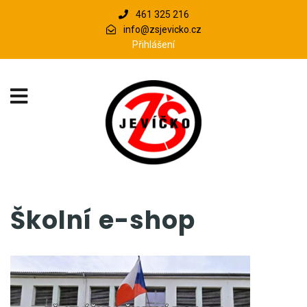
461 325 216
info@zsjevicko.cz
Přihlášení
Školní e-shop