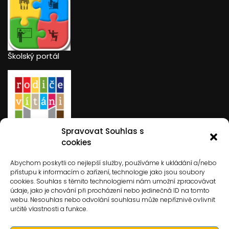
Školský portál
Spravovat Souhlas s
Rodiče vítáni
cookies
Abychom poskytli co nejlepší služby, používáme k ukládání a/nebo
přístupu k informacím o zařízení, technologie jako jsou soubory
cookies. Souhlas s těmito technologiemi nám umožní zpracovávat
údaje, jako je chování při procházení nebo jedinečná ID na tomto
webu. Nesouhlas nebo odvolání souhlasu může nepříznivě ovlivnit
určité vlastnosti a funkce.
Hledat
Hledat