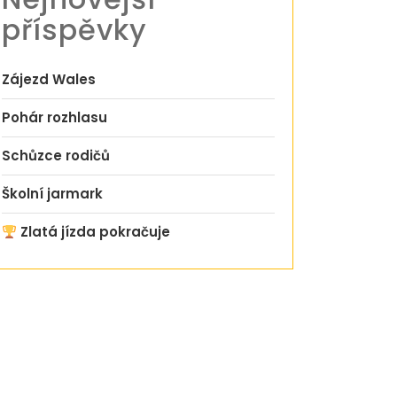
příspěvky
Zájezd Wales
Pohár rozhlasu
Schůzce rodičů
Školní jarmark
Zlatá jízda pokračuje