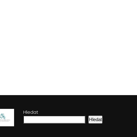
Hledat
Hledat