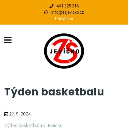
461 325 216
info@zsjevicko.cz
Přihlášení
Týden basketbalu
27. 9. 2024
Týden basketbalu v Jevíčku