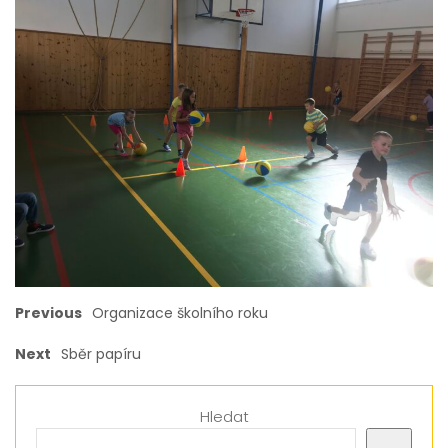
Previous
Organizace školního roku
Next
Sběr papíru
Hledat