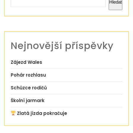
Hledat
Nejnovější příspěvky
Zájezd Wales
Pohár rozhlasu
Schůzce rodičů
Školní jarmark
Zlatá jízda pokračuje