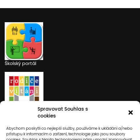
Školský portál
Spravovat Souhlas s
Rodiče vítáni
cookies
Abychom poskytli co nejlepší služby, používáme k ukládání a/nebo
přístupu k informacím o zařízení, technologie jako jsou soubory
cookies. Souhlas s těmito technologiemi nám umožní zpracovávat